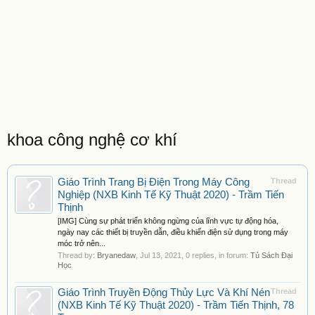
khoa công nghệ cơ khí
Giáo Trình Trang Bị Điện Trong Máy Công
Thread
Nghiệp (NXB Kinh Tế Kỹ Thuật 2020) - Trầm Tiến
Thịnh
[IMG] Cùng sự phát triển không ngừng của lĩnh vực tự động hóa,
ngày nay các thiết bị truyền dẫn, điều khiển điện sử dụng trong máy
móc trở nên...
Thread by:
Bryanedaw
,
Jul 13, 2021
, 0 replies, in forum:
Tủ Sách Đại
Học
Giáo Trình Truyền Động Thủy Lực Và Khí Nén
Thread
(NXB Kinh Tế Kỹ Thuật 2020) - Trầm Tiến Thịnh, 78