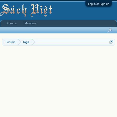
Log in or Sign up
Forums
Members
Forums
Tags