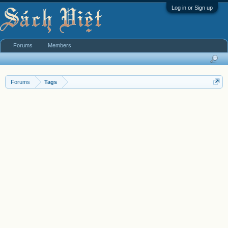
Log in or Sign up
Forums
Members
Forums
Tags