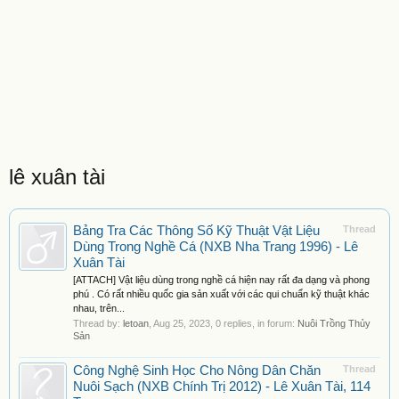
lê xuân tài
Bảng Tra Các Thông Số Kỹ Thuật Vật Liệu
Thread
Dùng Trong Nghề Cá (NXB Nha Trang 1996) - Lê
Xuân Tài
[ATTACH] Vật liệu dùng trong nghề cá hiện nay rất đa dạng và phong
phú . Có rất nhiều quốc gia sản xuất với các qui chuẩn kỹ thuật khác
nhau, trên...
Thread by:
letoan
,
Aug 25, 2023
, 0 replies, in forum:
Nuôi Trồng Thủy
Sản
Công Nghệ Sinh Học Cho Nông Dân Chăn
Thread
Nuôi Sạch (NXB Chính Trị 2012) - Lê Xuân Tài, 114