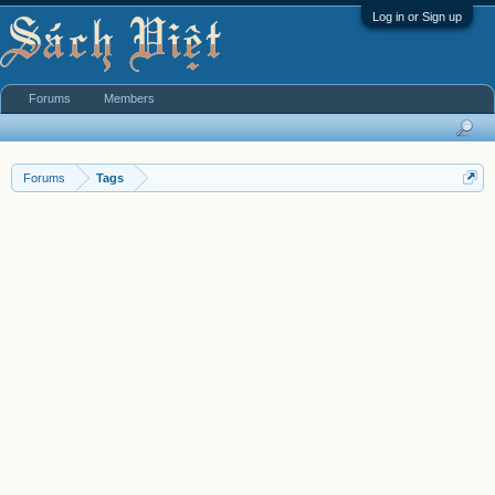
Log in or Sign up
Forums
Members
Forums
Tags