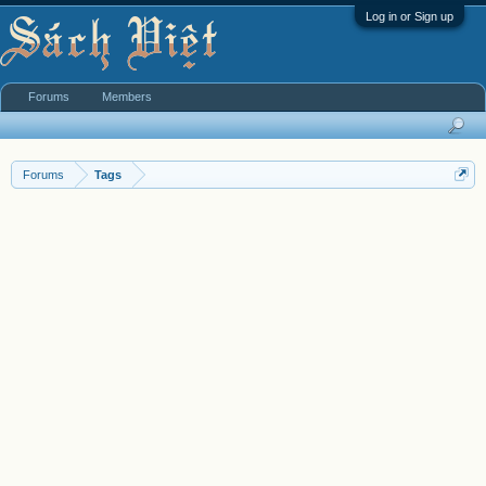
Log in or Sign up
Forums
Members
Forums
Tags