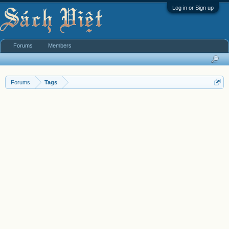
Log in or Sign up
Forums
Members
Forums
Tags