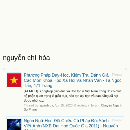
nguyễn chí hòa
Phương Pháp Dạy-Học, Kiểm Tra, Đánh Giá
Thread
Các Môn Khoa Học Xã Hội Và Nhân Văn - Tạ Ngọc
Tấn, 471 Trang
[ATTACH] Sự nghiệp giáo dục và đào tạo ở Việt Nam trong đó có một
bộ phận quan trọng là giáo dục, đào tạo đại học và cao đẳng đã đạt
được những...
Thread by:
quanh.bv
,
Apr 15, 2023
, 0 replies, in forum:
Chuyên Ngành
Sư Phạm
Ngôn Ngữ Học Đối Chiếu Cú Pháp Đối Sánh
Thread
Việt-Anh (NXB Đại Học Quốc Gia 2011) - Nguyễn