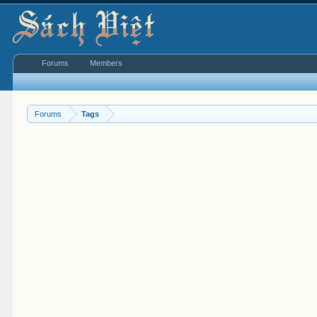
Forums
Members
Forums
Tags