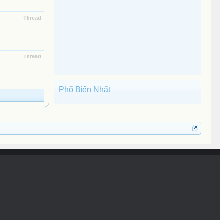
Thread
Thread
Phổ Biến Nhất