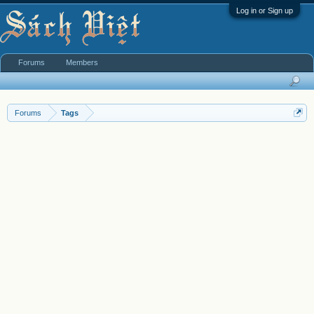
Log in or Sign up
Forums
Members
Forums
Tags