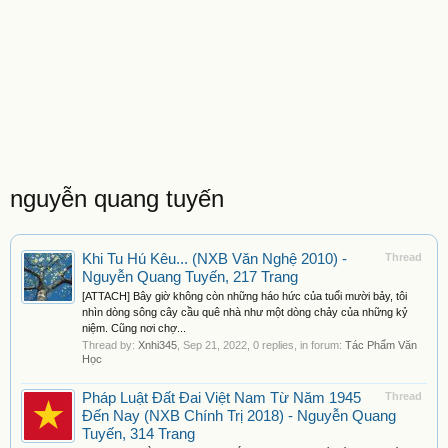
nguyễn quang tuyến
Khi Tu Hú Kêu... (NXB Văn Nghệ 2010) -
Thread
Nguyễn Quang Tuyến, 217 Trang
[ATTACH] Bây giờ không còn những háo hức của tuổi mười bảy, tôi
nhìn dòng sông cây cầu quê nhà như một dòng chảy của những kỷ
niệm. Cũng nơi chợ...
Thread by:
Xnhi345
,
Sep 21, 2022
, 0 replies, in forum:
Tác Phẩm Văn
Học
Pháp Luật Đất Đai Việt Nam Từ Năm 1945
Thread
Đến Nay (NXB Chính Trị 2018) - Nguyễn Quang
Tuyến, 314 Trang