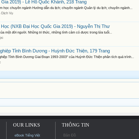
Gia 2019) - Lê Hồ Quốc Khánh, 218 Trang
m học chuyên ngành Hướng dẫn du lịch; chuyên ngành Quản lý du lịch; chuyên ngành...
 Dịch Vụ
g Học (NXB Đại Học Quốc Gia 2019) - Nguyễn Thị Thư
g của một đời người. Những tri thức, những tình cảm có được trong lứa tuổi...
Học
ghiệp Tỉnh Bình Dương - Huỳnh Đức Thiện, 179 Trang
iệp Tỉnh Bình Dương Giai Đoạn 1993-2003" của Huỳnh Đức Thiện phân tích quá trình...
c
OUR LINKS
THÔNG TIN
Bản Đồ
eBook Tiếng Việt