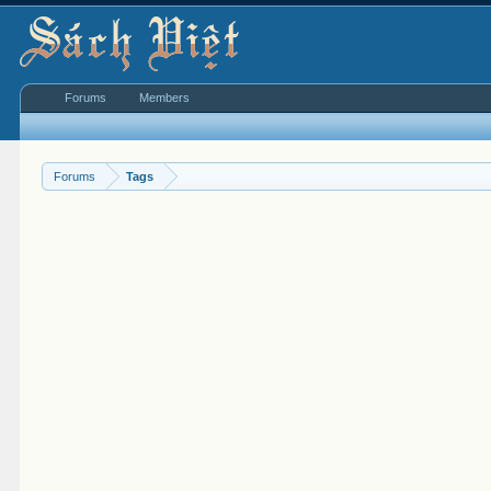
Forums
Members
Forums
Tags