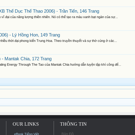
 Thể Dục Thể Thao 2006) - Trần Tiến, 146 Trang
vĩ đại của năng lượng thiên nhiên. Nó có thể tạo ra màu xanh bạt ngàn của sự...
06) - Lý Hồng Hon, 149 Trang
 nhiều thời đại phong kiến Trung Hoa. Theo truyền thuyết và sự thờ cúng ở các...
 - Mantak Chia, 172 Trang
ealing Energy Through The Tao của Mantak Chia hướng dẫn luyện tập khí công để...
OUR LINKS
THÔNG TIN
Bản Đồ
eBook Tiếng Việt