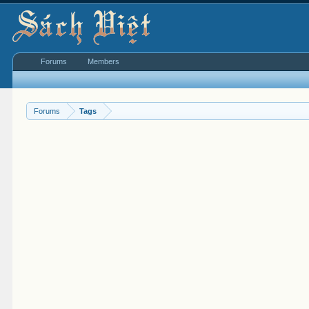
Forums
Members
Forums
Tags