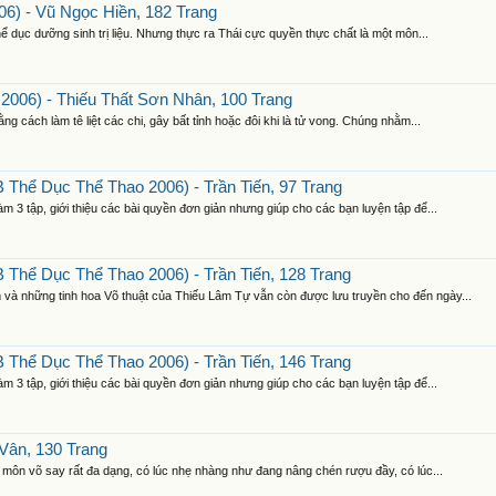
6) - Vũ Ngọc Hiền, 182 Trang
ể dục dưỡng sinh trị liệu. Nhưng thực ra Thái cực quyền thực chất là một môn...
006) - Thiếu Thất Sơn Nhân, 100 Trang
 cách làm tê liệt các chi, gây bất tỉnh hoặc đôi khi là tử vong. Chúng nhằm...
 Thể Dục Thể Thao 2006) - Trần Tiến, 97 Trang
 3 tập, giới thiệu các bài quyền đơn giản nhưng giúp cho các bạn luyện tập để...
 Thể Dục Thể Thao 2006) - Trần Tiến, 128 Trang
và những tinh hoa Võ thuật của Thiếu Lâm Tự vẫn còn được lưu truyền cho đến ngày...
 Thể Dục Thể Thao 2006) - Trần Tiến, 146 Trang
 3 tập, giới thiệu các bài quyền đơn giản nhưng giúp cho các bạn luyện tập để...
Vân, 130 Trang
môn võ say rất đa dạng, có lúc nhẹ nhàng như đang nâng chén rượu đầy, có lúc...