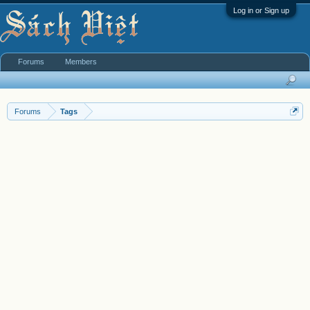
Log in or Sign up
Forums
Members
Forums
Tags