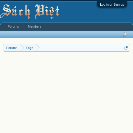
Log in or Sign up
Forums
Members
Forums
Tags