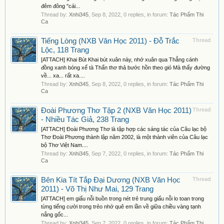
đêm đông "cái...
Thread by:
Xnhi345
,
Sep 8, 2022
, 0 replies, in forum:
Tác Phẩm Thi
Ca
Tiếng Lòng (NXB Văn Học 2011) - Đỗ Trắc
Thread
Lộc, 118 Trang
[ATTACH] Khai Bút Khai bút xuân này, nhớ xuân qua Thẳng cánh
đồng xanh bóng xế tà Thẩn thơ thả bước hồn theo gió Mà thấy đường
về... xa... rất xa....
Thread by:
Xnhi345
,
Sep 8, 2022
, 0 replies, in forum:
Tác Phẩm Thi
Ca
Đoài Phương Thơ Tập 2 (NXB Văn Học 2011)
Thread
- Nhiều Tác Giả, 238 Trang
[ATTACH] Đoài Phương Thơ là tập hợp các sáng tác của Câu lạc bộ
Thơ Đoài Phương thành lập năm 2002, là một thành viên của Câu lạc
bộ Thơ Việt Nam....
Thread by:
Xnhi345
,
Sep 7, 2022
, 0 replies, in forum:
Tác Phẩm Thi
Ca
Bên Kia Tít Tắp Đại Dương (NXB Văn Học
Thread
2011) - Võ Thị Như Mai, 129 Trang
[ATTACH] em giấu nỗi buồn trong nét trẻ trung giấu nỗi lo toan trong
từng tiếng cười trong trẻo nhớ quê em lần về giữa chiều vàng tạnh
nắng gốc...
Thread by:
Xnhi345
,
Sep 7, 2022
, 0 replies, in forum:
Tác Phẩm Thi