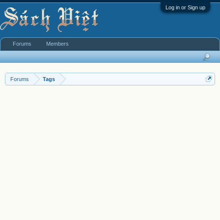
Log in or Sign up
Forums
Members
Forums
Tags