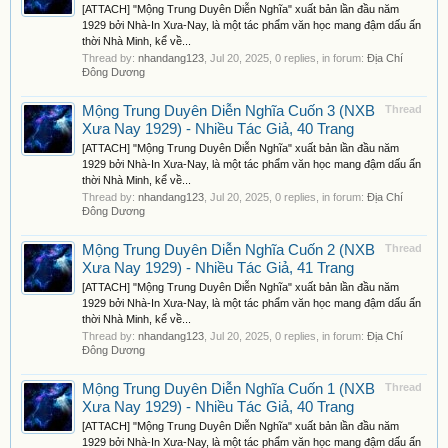
[ATTACH] "Mộng Trung Duyên Diễn Nghĩa" xuất bản lần đầu năm
1929 bởi Nhà-In Xưa-Nay, là một tác phẩm văn học mang đậm dấu ấn
thời Nhà Minh, kể về...
Thread by:
nhandang123
,
Jul 20, 2025
, 0 replies, in forum:
Địa Chí
Đông Dương
Mộng Trung Duyên Diễn Nghĩa Cuốn 3 (NXB
Thread
Xưa Nay 1929) - Nhiều Tác Giả, 40 Trang
[ATTACH] "Mộng Trung Duyên Diễn Nghĩa" xuất bản lần đầu năm
1929 bởi Nhà-In Xưa-Nay, là một tác phẩm văn học mang đậm dấu ấn
thời Nhà Minh, kể về...
Thread by:
nhandang123
,
Jul 20, 2025
, 0 replies, in forum:
Địa Chí
Đông Dương
Mộng Trung Duyên Diễn Nghĩa Cuốn 2 (NXB
Thread
Xưa Nay 1929) - Nhiều Tác Giả, 41 Trang
[ATTACH] "Mộng Trung Duyên Diễn Nghĩa" xuất bản lần đầu năm
1929 bởi Nhà-In Xưa-Nay, là một tác phẩm văn học mang đậm dấu ấn
thời Nhà Minh, kể về...
Thread by:
nhandang123
,
Jul 20, 2025
, 0 replies, in forum:
Địa Chí
Đông Dương
Mộng Trung Duyên Diễn Nghĩa Cuốn 1 (NXB
Thread
Xưa Nay 1929) - Nhiều Tác Giả, 40 Trang
[ATTACH] "Mộng Trung Duyên Diễn Nghĩa" xuất bản lần đầu năm
1929 bởi Nhà-In Xưa-Nay, là một tác phẩm văn học mang đậm dấu ấn