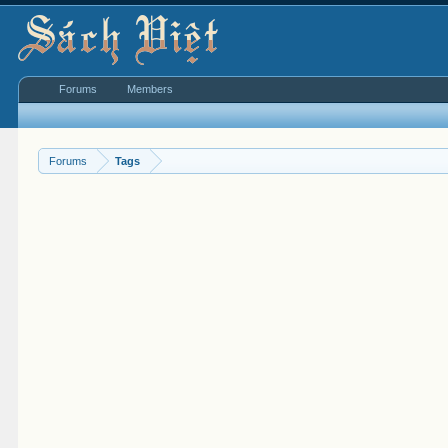
Forums
Members
Forums
Tags