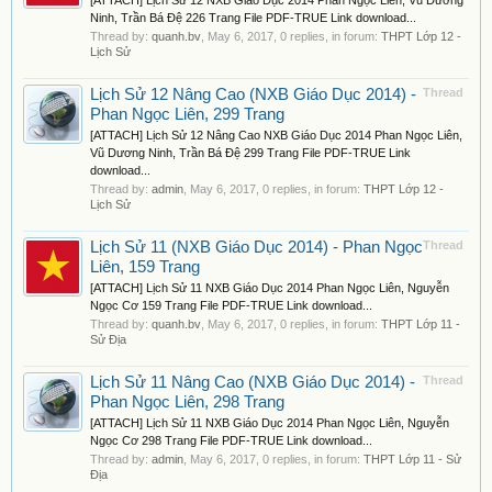
[ATTACH] Lịch Sử 12 NXB Giáo Dục 2014 Phan Ngọc Liên, Vũ Dương
Ninh, Trần Bá Đệ 226 Trang File PDF-TRUE Link download...
Thread by:
quanh.bv
,
May 6, 2017
, 0 replies, in forum:
THPT Lớp 12 -
Lịch Sử
Lịch Sử 12 Nâng Cao (NXB Giáo Dục 2014) -
Thread
Phan Ngọc Liên, 299 Trang
[ATTACH] Lịch Sử 12 Nâng Cao NXB Giáo Dục 2014 Phan Ngọc Liên,
Vũ Dương Ninh, Trần Bá Đệ 299 Trang File PDF-TRUE Link
download...
Thread by:
admin
,
May 6, 2017
, 0 replies, in forum:
THPT Lớp 12 -
Lịch Sử
Lịch Sử 11 (NXB Giáo Dục 2014) - Phan Ngọc
Thread
Liên, 159 Trang
[ATTACH] Lịch Sử 11 NXB Giáo Dục 2014 Phan Ngọc Liên, Nguyễn
Ngọc Cơ 159 Trang File PDF-TRUE Link download...
Thread by:
quanh.bv
,
May 6, 2017
, 0 replies, in forum:
THPT Lớp 11 -
Sử Địa
Lịch Sử 11 Nâng Cao (NXB Giáo Dục 2014) -
Thread
Phan Ngọc Liên, 298 Trang
[ATTACH] Lịch Sử 11 NXB Giáo Dục 2014 Phan Ngọc Liên, Nguyễn
Ngọc Cơ 298 Trang File PDF-TRUE Link download...
Thread by:
admin
,
May 6, 2017
, 0 replies, in forum:
THPT Lớp 11 - Sử
Địa