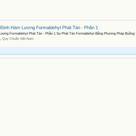
 Định Hàm Lượng Formaldehyt Phát Tán - Phần 1
ượng Formaldehyt Phát Tán - Phần 1 Sự Phát Tán Formaldehyt Bằng Phương Pháp Buồng 1
n, Quy Chuẩn Việt Nam