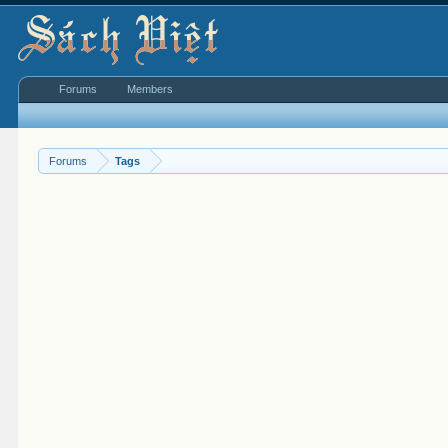
Forums
Members
Forums
Tags