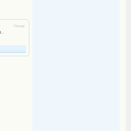
Thread
...