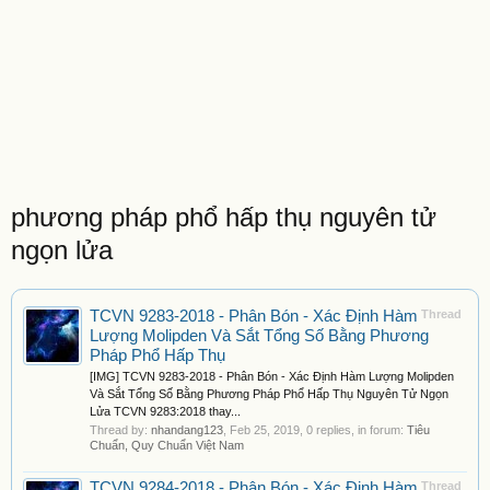
phương pháp phổ hấp thụ nguyên tử
ngọn lửa
TCVN 9283-2018 - Phân Bón - Xác Định Hàm
Thread
Lượng Molipden Và Sắt Tổng Số Bằng Phương
Pháp Phổ Hấp Thụ
[IMG] TCVN 9283-2018 - Phân Bón - Xác Định Hàm Lượng Molipden
Và Sắt Tổng Số Bằng Phương Pháp Phổ Hấp Thụ Nguyên Tử Ngọn
Lửa TCVN 9283:2018 thay...
Thread by:
nhandang123
,
Feb 25, 2019
, 0 replies, in forum:
Tiêu
Chuẩn, Quy Chuẩn Việt Nam
TCVN 9284-2018 - Phân Bón - Xác Định Hàm
Thread