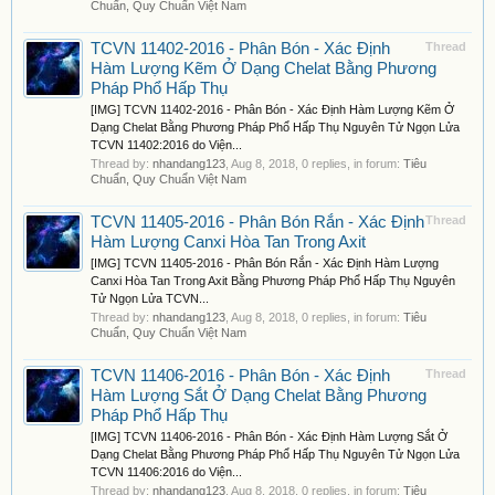
Chuẩn, Quy Chuẩn Việt Nam
TCVN 11402-2016 - Phân Bón - Xác Định
Thread
Hàm Lượng Kẽm Ở Dạng Chelat Bằng Phương
Pháp Phổ Hấp Thụ
[IMG] TCVN 11402-2016 - Phân Bón - Xác Định Hàm Lượng Kẽm Ở
Dạng Chelat Bằng Phương Pháp Phổ Hấp Thụ Nguyên Tử Ngọn Lửa
TCVN 11402:2016 do Viện...
Thread by:
nhandang123
,
Aug 8, 2018
, 0 replies, in forum:
Tiêu
Chuẩn, Quy Chuẩn Việt Nam
TCVN 11405-2016 - Phân Bón Rắn - Xác Định
Thread
Hàm Lượng Canxi Hòa Tan Trong Axit
[IMG] TCVN 11405-2016 - Phân Bón Rắn - Xác Định Hàm Lượng
Canxi Hòa Tan Trong Axit Bằng Phương Pháp Phổ Hấp Thụ Nguyên
Tử Ngọn Lửa TCVN...
Thread by:
nhandang123
,
Aug 8, 2018
, 0 replies, in forum:
Tiêu
Chuẩn, Quy Chuẩn Việt Nam
TCVN 11406-2016 - Phân Bón - Xác Định
Thread
Hàm Lượng Sắt Ở Dạng Chelat Bằng Phương
Pháp Phổ Hấp Thụ
[IMG] TCVN 11406-2016 - Phân Bón - Xác Định Hàm Lượng Sắt Ở
Dạng Chelat Bằng Phương Pháp Phổ Hấp Thụ Nguyên Tử Ngọn Lửa
TCVN 11406:2016 do Viện...
Thread by:
nhandang123
,
Aug 8, 2018
, 0 replies, in forum:
Tiêu