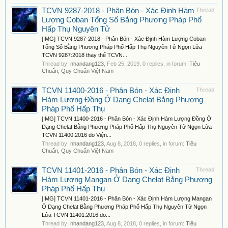
TCVN 9287-2018 - Phân Bón - Xác Định Hàm
Thread
Lượng Coban Tổng Số Bằng Phương Pháp Phổ
Hấp Thụ Nguyên Tử
[IMG] TCVN 9287-2018 - Phân Bón - Xác Định Hàm Lượng Coban
Tổng Số Bằng Phương Pháp Phổ Hấp Thụ Nguyên Tử Ngọn Lửa
TCVN 9287:2018 thay thế TCVN...
Thread by:
nhandang123
,
Feb 25, 2019
, 0 replies, in forum:
Tiêu
Chuẩn, Quy Chuẩn Việt Nam
TCVN 11400-2016 - Phân Bón - Xác Định
Thread
Hàm Lượng Đồng Ở Dạng Chelat Bằng Phương
Pháp Phổ Hấp Thụ
[IMG] TCVN 11400-2016 - Phân Bón - Xác Định Hàm Lượng Đồng Ở
Dạng Chelat Bằng Phương Pháp Phổ Hấp Thụ Nguyên Tử Ngọn Lửa
TCVN 11400:2016 do Viện...
Thread by:
nhandang123
,
Aug 8, 2018
, 0 replies, in forum:
Tiêu
Chuẩn, Quy Chuẩn Việt Nam
TCVN 11401-2016 - Phân Bón - Xác Định
Thread
Hàm Lượng Mangan Ở Dạng Chelat Bằng Phương
Pháp Phổ Hấp Thụ
[IMG] TCVN 11401-2016 - Phân Bón - Xác Định Hàm Lượng Mangan
Ở Dạng Chelat Bằng Phương Pháp Phổ Hấp Thụ Nguyên Tử Ngọn
Lửa TCVN 11401:2016 do...
Thread by:
nhandang123
,
Aug 8, 2018
, 0 replies, in forum:
Tiêu