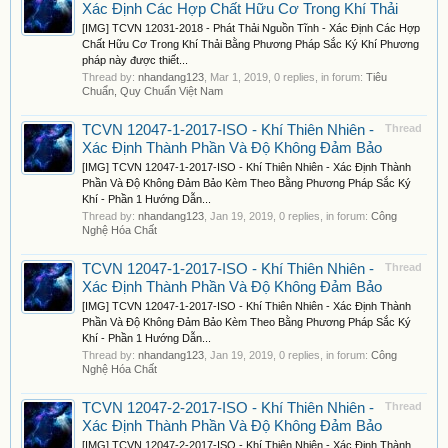
Xác Định Các Hợp Chất Hữu Cơ Trong Khí Thải
[IMG] TCVN 12031-2018 - Phát Thải Nguồn Tĩnh - Xác Định Các Hợp
Chất Hữu Cơ Trong Khí Thải Bằng Phương Pháp Sắc Ký Khí Phương
pháp này được thiết...
Thread by:
nhandang123
,
Mar 1, 2019
, 0 replies, in forum:
Tiêu
Chuẩn, Quy Chuẩn Việt Nam
TCVN 12047-1-2017-ISO - Khí Thiên Nhiên -
Thread
Xác Định Thành Phần Và Độ Không Đảm Bảo
[IMG] TCVN 12047-1-2017-ISO - Khí Thiên Nhiên - Xác Định Thành
Phần Và Độ Không Đảm Bảo Kèm Theo Bằng Phương Pháp Sắc Ký
Khí - Phần 1 Hướng Dẫn...
Thread by:
nhandang123
,
Jan 19, 2019
, 0 replies, in forum:
Công
Nghệ Hóa Chất
TCVN 12047-1-2017-ISO - Khí Thiên Nhiên -
Thread
Xác Định Thành Phần Và Độ Không Đảm Bảo
[IMG] TCVN 12047-1-2017-ISO - Khí Thiên Nhiên - Xác Định Thành
Phần Và Độ Không Đảm Bảo Kèm Theo Bằng Phương Pháp Sắc Ký
Khí - Phần 1 Hướng Dẫn...
Thread by:
nhandang123
,
Jan 19, 2019
, 0 replies, in forum:
Công
Nghệ Hóa Chất
TCVN 12047-2-2017-ISO - Khí Thiên Nhiên -
Thread
Xác Định Thành Phần Và Độ Không Đảm Bảo
[IMG] TCVN 12047-2-2017-ISO - Khí Thiên Nhiên - Xác Định Thành