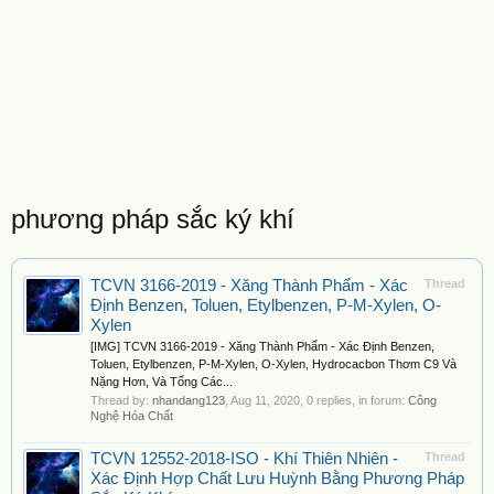
phương pháp sắc ký khí
TCVN 3166-2019 - Xăng Thành Phẩm - Xác
Thread
Định Benzen, Toluen, Etylbenzen, P-M-Xylen, O-
Xylen
[IMG] TCVN 3166-2019 - Xăng Thành Phẩm - Xác Định Benzen,
Toluen, Etylbenzen, P-M-Xylen, O-Xylen, Hydrocacbon Thơm C9 Và
Nặng Hơn, Và Tổng Các...
Thread by:
nhandang123
,
Aug 11, 2020
, 0 replies, in forum:
Công
Nghệ Hóa Chất
TCVN 12552-2018-ISO - Khí Thiên Nhiên -
Thread
Xác Định Hợp Chất Lưu Huỳnh Bằng Phương Pháp