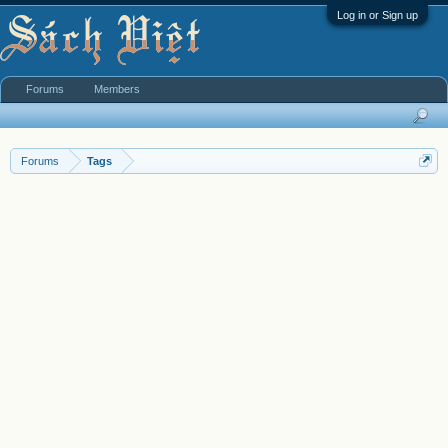
Log in or Sign up
Forums
Members
Forums
Tags