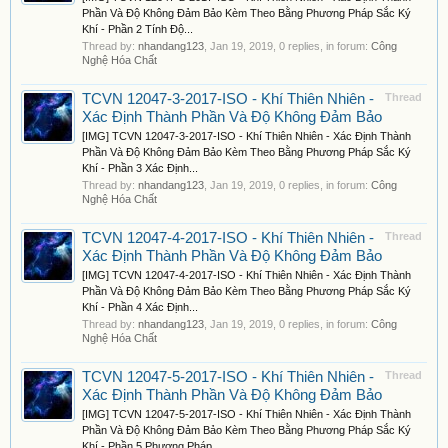
Phần Và Độ Không Đảm Bảo Kèm Theo Bằng Phương Pháp Sắc Ký
Khí - Phần 2 Tính Độ...
Thread by:
nhandang123
,
Jan 19, 2019
, 0 replies, in forum:
Công
Nghệ Hóa Chất
TCVN 12047-3-2017-ISO - Khí Thiên Nhiên -
Thread
Xác Định Thành Phần Và Độ Không Đảm Bảo
[IMG] TCVN 12047-3-2017-ISO - Khí Thiên Nhiên - Xác Định Thành
Phần Và Độ Không Đảm Bảo Kèm Theo Bằng Phương Pháp Sắc Ký
Khí - Phần 3 Xác Định...
Thread by:
nhandang123
,
Jan 19, 2019
, 0 replies, in forum:
Công
Nghệ Hóa Chất
TCVN 12047-4-2017-ISO - Khí Thiên Nhiên -
Thread
Xác Định Thành Phần Và Độ Không Đảm Bảo
[IMG] TCVN 12047-4-2017-ISO - Khí Thiên Nhiên - Xác Định Thành
Phần Và Độ Không Đảm Bảo Kèm Theo Bằng Phương Pháp Sắc Ký
Khí - Phần 4 Xác Định...
Thread by:
nhandang123
,
Jan 19, 2019
, 0 replies, in forum:
Công
Nghệ Hóa Chất
TCVN 12047-5-2017-ISO - Khí Thiên Nhiên -
Thread
Xác Định Thành Phần Và Độ Không Đảm Bảo
[IMG] TCVN 12047-5-2017-ISO - Khí Thiên Nhiên - Xác Định Thành
Phần Và Độ Không Đảm Bảo Kèm Theo Bằng Phương Pháp Sắc Ký
Khí - Phần 5 Phương Pháp...