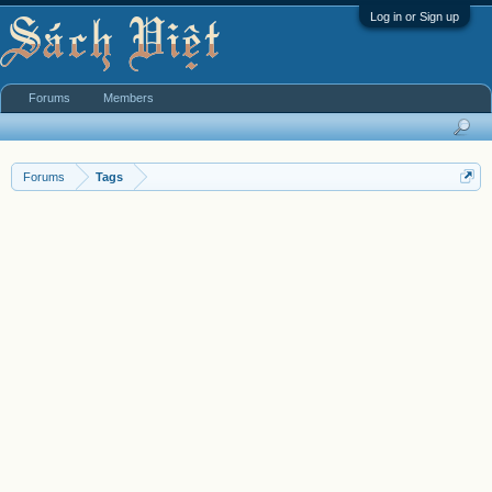
Log in or Sign up
Forums
Members
Forums
Tags