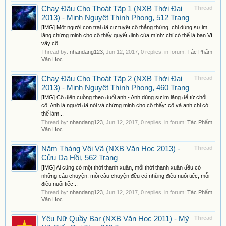
Chạy Đâu Cho Thoát Tập 1 (NXB Thời Đại
Thread
2013) - Minh Nguyệt Thính Phong, 512 Trang
[IMG] Một người con trai đã cự tuyệt cô thẳng thừng, chỉ dùng sự im
lặng chứng minh cho cô thấy quyết định của mình: chỉ có thể là bạn Vì
vậy cô...
Thread by:
nhandang123
,
Jun 12, 2017
, 0 replies, in forum:
Tác Phẩm
Văn Học
Chạy Đâu Cho Thoát Tập 2 (NXB Thời Đại
Thread
2013) - Minh Nguyệt Thính Phong, 460 Trang
[IMG] Cô điên cuồng theo đuổi anh - Anh dùng sự im lặng để từ chối
cô. Anh là người đã nói và chứng minh cho cô thấy: cô và anh chỉ có
thể làm...
Thread by:
nhandang123
,
Jun 12, 2017
, 0 replies, in forum:
Tác Phẩm
Văn Học
Năm Tháng Vội Vã (NXB Văn Học 2013) -
Thread
Cửu Dạ Hồi, 562 Trang
[IMG] Ai cũng có một thời thanh xuân, mỗi thời thanh xuân đều có
những câu chuyện, mỗi câu chuyện đều có những điều nuối tiếc, mỗi
điều nuối tiếc...
Thread by:
nhandang123
,
Jun 12, 2017
, 0 replies, in forum:
Tác Phẩm
Văn Học
Yêu Nữ Quầy Bar (NXB Văn Học 2011) - Mỹ
Thread