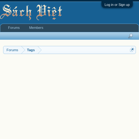
Log in or Sign up
Forums
Members
Forums
Tags