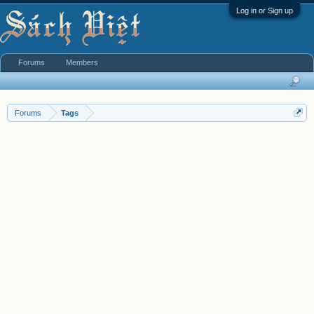
Log in or Sign up
Forums
Members
Forums
Tags