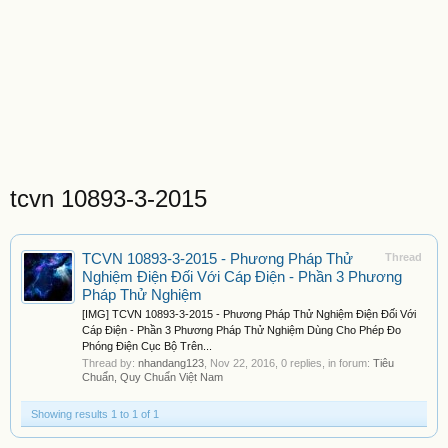
tcvn 10893-3-2015
TCVN 10893-3-2015 - Phương Pháp Thử
Thread
Nghiệm Điện Đối Với Cáp Điện - Phần 3 Phương
Pháp Thử Nghiệm
[IMG] TCVN 10893-3-2015 - Phương Pháp Thử Nghiệm Điện Đối Với
Cáp Điện - Phần 3 Phương Pháp Thử Nghiệm Dùng Cho Phép Đo
Phóng Điện Cục Bộ Trên...
Thread by:
nhandang123
,
Nov 22, 2016
, 0 replies, in forum:
Tiêu
Chuẩn, Quy Chuẩn Việt Nam
Showing results 1 to 1 of 1