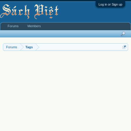
Log in or Sign up
Forums
Members
Forums
Tags