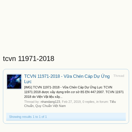
tcvn 11971-2018
TCVN 11971-2018 - Vữa Chén Cáp Dự Ứng
Thread
Lực
[IMG] TCVN 11971-2018 - Vữa Chén Cáp Dự Ứng Lực TCVN
11971:2018 được xây dựng trên cơ sờ 8S EN 447:2007. TCVN 11971
2018 do Viện Vật liệu xây...
Thread by:
nhandang123
,
Feb 27, 2019
, 0 replies, in forum:
Tiêu
Chuẩn, Quy Chuẩn Việt Nam
Showing results 1 to 1 of 1