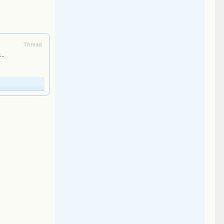
Thread
..