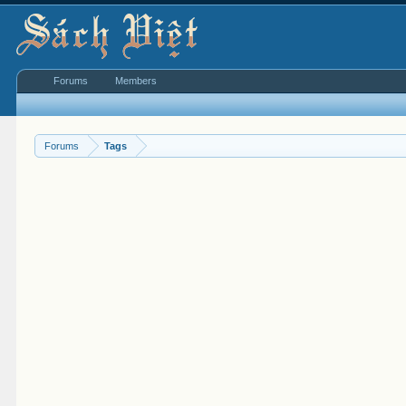
Forums
Members
Forums
Tags