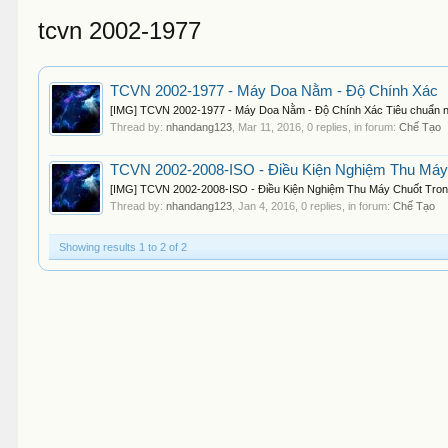
tcvn 2002-1977
TCVN 2002-1977 - Máy Doa Nằm - Độ Chính Xác
[IMG] TCVN 2002-1977 - Máy Doa Nằm - Độ Chính Xác Tiêu chuẩn này
Thread by:
nhandang123
,
Mar 11, 2016
, 0 replies, in forum:
Chế Tạo
TCVN 2002-2008-ISO - Điều Kiện Nghiệm Thu Máy
[IMG] TCVN 2002-2008-ISO - Điều Kiện Nghiệm Thu Máy Chuốt Trong
Thread by:
nhandang123
,
Jan 4, 2016
, 0 replies, in forum:
Chế Tạo
Showing results 1 to 2 of 2