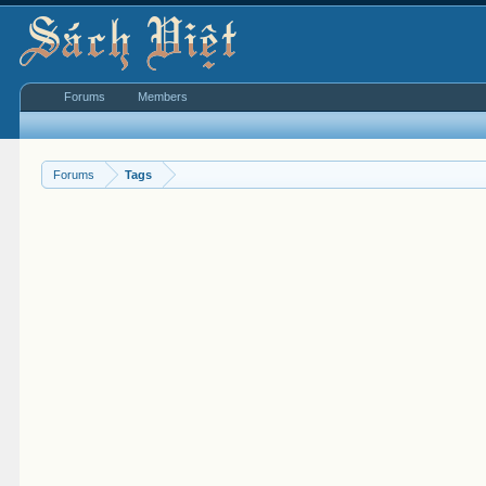
Forums
Members
Forums
Tags