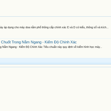
 áp dụng cho máy doa nằm phổ thông cấp chính xác E và D có kiểu, thông số và kích...
 Chuốt Trong Nằm Ngang - Kiểm Độ Chính Xác
 Nằm Ngang - Kiểm Độ Chính Xác Tiêu chuẩn này quy định về kiểm hình học máy...