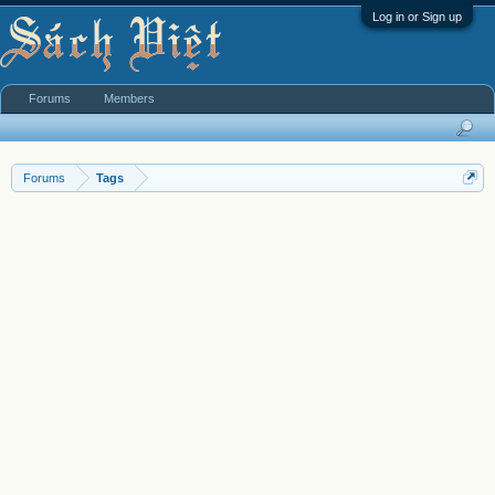
Log in or Sign up
Forums
Members
Forums
Tags