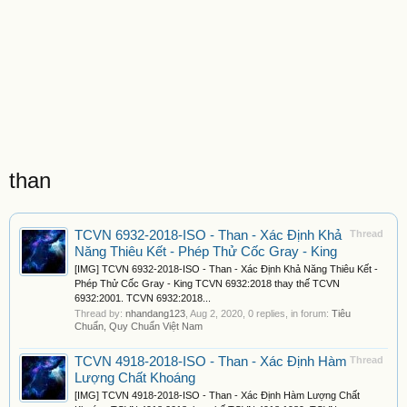
than
TCVN 6932-2018-ISO - Than - Xác Định Khả
Thread
Năng Thiêu Kết - Phép Thử Cốc Gray - King
[IMG] TCVN 6932-2018-ISO - Than - Xác Định Khả Năng Thiêu Kết -
Phép Thử Cốc Gray - King TCVN 6932:2018 thay thế TCVN
6932:2001. TCVN 6932:2018...
Thread by:
nhandang123
,
Aug 2, 2020
, 0 replies, in forum:
Tiêu
Chuẩn, Quy Chuẩn Việt Nam
TCVN 4918-2018-ISO - Than - Xác Định Hàm
Thread
Lượng Chất Khoáng
[IMG] TCVN 4918-2018-ISO - Than - Xác Định Hàm Lượng Chất