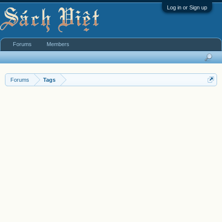
Log in or Sign up
Forums
Members
Forums
Tags