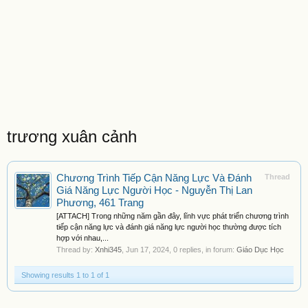
trương xuân cảnh
Chương Trình Tiếp Cận Năng Lực Và Đánh
Thread
Giá Năng Lực Người Học - Nguyễn Thị Lan
Phương, 461 Trang
[ATTACH] Trong những năm gần đây, lĩnh vực phát triển chương trình
tiếp cận năng lực và đánh giá năng lực người học thường được tích
hợp với nhau,...
Thread by:
Xnhi345
,
Jun 17, 2024
, 0 replies, in forum:
Giáo Dục Học
Showing results 1 to 1 of 1