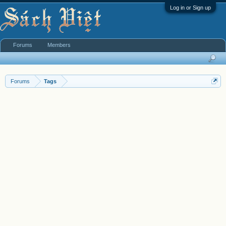
Log in or Sign up
Forums
Members
Forums
Tags