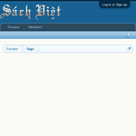
Log in or Sign up
Forums
Members
Forums
Tags