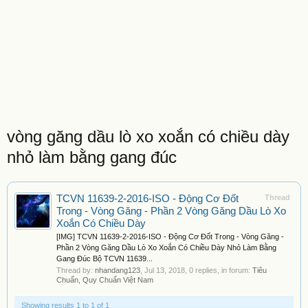
vòng găng dầu lò xo xoắn có chiều dày
nhỏ làm bằng gang đúc
TCVN 11639-2-2016-ISO - Động Cơ Đốt
Thread
Trong - Vòng Găng - Phần 2 Vòng Găng Dầu Lò Xo
Xoắn Có Chiều Dày
[IMG] TCVN 11639-2-2016-ISO - Động Cơ Đốt Trong - Vòng Găng -
Phần 2 Vòng Găng Dầu Lò Xo Xoắn Có Chiều Dày Nhỏ Làm Bằng
Gang Đúc Bộ TCVN 11639...
Thread by:
nhandang123
,
Jul 13, 2018
, 0 replies, in forum:
Tiêu
Chuẩn, Quy Chuẩn Việt Nam
Showing results 1 to 1 of 1