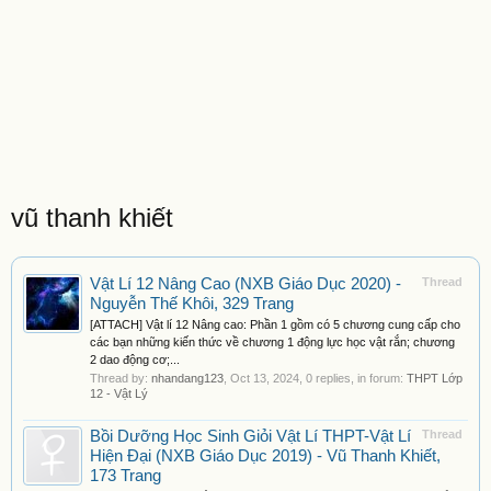
vũ thanh khiết
Vật Lí 12 Nâng Cao (NXB Giáo Dục 2020) -
Thread
Nguyễn Thế Khôi, 329 Trang
[ATTACH] Vật lí 12 Nâng cao: Phần 1 gồm có 5 chương cung cấp cho
các bạn những kiến thức về chương 1 động lực học vật rắn; chương
2 dao động cơ;...
Thread by:
nhandang123
,
Oct 13, 2024
, 0 replies, in forum:
THPT Lớp
12 - Vật Lý
Bồi Dưỡng Học Sinh Giỏi Vật Lí THPT-Vật Lí
Thread
Hiện Đại (NXB Giáo Dục 2019) - Vũ Thanh Khiết,
173 Trang