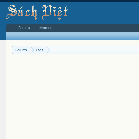
Forums
Members
Forums
Tags