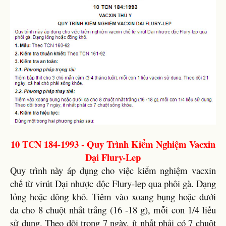
10 TCN 184-1993 - Quy Trình Kiểm Nghiệm Vacxin
Dại Flury-Lep
Quy trình này áp dụng cho việc kiểm nghiệm vacxin
chế từ virút Dại nhược độc Flury-lep qua phôi gà. Dạng
lỏng hoặc đông khô. Tiêm vào xoang bụng hoặc dưới
da cho 8 chuột nhắt trắng (16 -18 g), mỗi con 1/4 liều
sử dụng. Theo dõi trong 7 ngày, ít nhất phải có 7 chuột