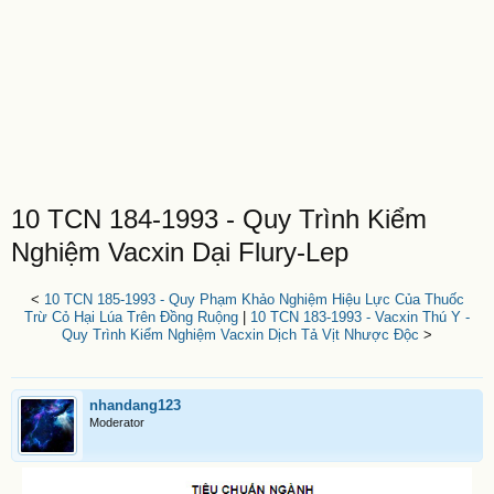
10 TCN 184-1993 - Quy Trình Kiểm
Nghiệm Vacxin Dại Flury-Lep
<
10 TCN 185-1993 - Quy Phạm Khảo Nghiệm Hiệu Lực Của Thuốc
Trừ Cỏ Hại Lúa Trên Đồng Ruộng
|
10 TCN 183-1993 - Vacxin Thú Y -
Quy Trình Kiểm Nghiệm Vacxin Dịch Tả Vịt Nhược Độc
>
nhandang123
Moderator