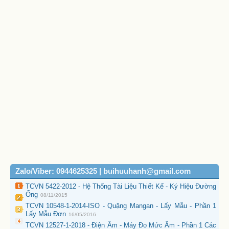
Zalo/Viber: 0944625325 | buihuuhanh@gmail.com
TCVN 5422-2012 - Hệ Thống Tài Liệu Thiết Kế - Ký Hiệu Đường
Ống
08/11/2015
TCVN 10548-1-2014-ISO - Quặng Mangan - Lấy Mẫu - Phần 1
Lấy Mẫu Đơn
16/05/2016
TCVN 12527-1-2018 - Điện Âm - Máy Đo Mức Âm - Phần 1 Các