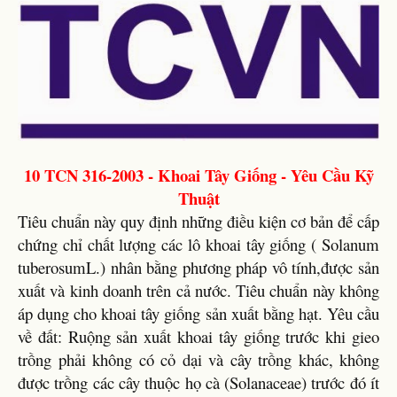
10 TCN 316-2003 - Khoai Tây Giống - Yêu Cầu Kỹ
Thuật
Tiêu chuẩn này quy định những điều kiện cơ bản để cấp
chứng chỉ chất lượng các lô khoai tây giống ( Solanum
tuberosumL.) nhân bằng phương pháp vô tính,được sản
xuất và kinh doanh trên cả nước. Tiêu chuẩn này không
áp dụng cho khoai tây giống sản xuất bằng hạt. Yêu cầu
về đất: Ruộng sản xuất khoai tây giống trước khi gieo
trồng phải không có cỏ dại và cây trồng khác, không
được trồng các cây thuộc họ cà (Solanaceae) trước đó ít