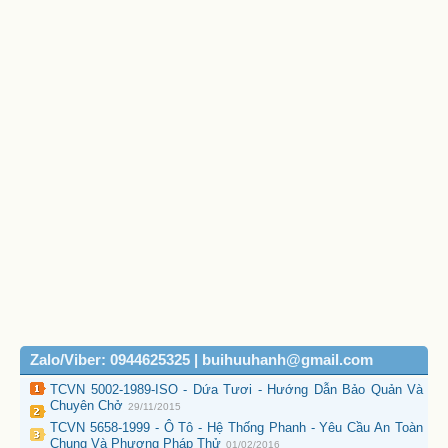
Zalo/Viber: 0944625325 | buihuuhanh@gmail.com
TCVN 5002-1989-ISO - Dứa Tươi - Hướng Dẫn Bảo Quản Và
Chuyên Chở
29/11/2015
TCVN 5658-1999 - Ô Tô - Hệ Thống Phanh - Yêu Cầu An Toàn
Chung Và Phương Pháp Thử
01/02/2016