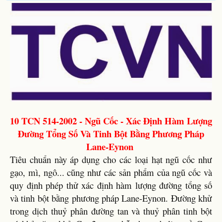
10 TCN 514-2002 - Ngũ Cốc - Xác Định Hàm Lượng
Đường Tổng Số Và Tinh Bột Bằng Phương Pháp
Lane-Eynon
Tiêu chuẩn này áp dụng cho các loại hạt ngũ cốc như
gạo, mì, ngô... cũng như các sản phẩm của ngũ cốc và
quy định phép thử xác định hàm lượng đường tổng số
và tinh bột bằng phương pháp Lane-Eynon. Đường khử
trong dịch thuỷ phân đường tan và thuỷ phân tinh bột