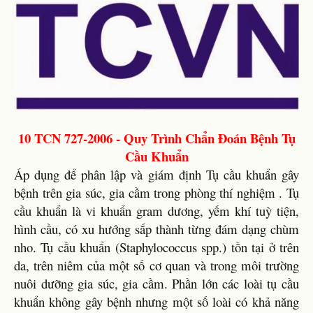
10 TCN 727-2006 - Quy Trình Chẩn Đoán Bệnh Tụ
Cầu Khuẩn
Áp dụng để phân lập và giám định Tụ cầu khuẩn gây
bệnh trên gia súc, gia cầm trong phòng thí nghiệm . Tụ
cầu khuẩn là vi khuẩn gram dương, yếm khí tuỳ tiện,
hình cầu, có xu hướng sắp thành từng đám dạng chùm
nho. Tụ cầu khuẩn (Staphylococcus spp.) tồn tại ở trên
da, trên niêm của một số cơ quan và trong môi trường
nuôi dưỡng gia súc, gia cầm. Phần lớn các loài tụ cầu
khuẩn không gây bệnh nhưng một số loài có khả năng