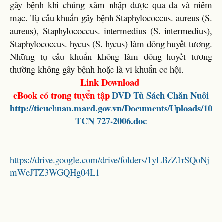
gây bệnh khi chúng xâm nhập được qua da và niêm
mạc. Tụ cầu khuẩn gây bệnh Staphylococcus. aureus (S.
aureus), Staphylococcus. intermedius (S. intermedius),
Staphylococcus. hycus (S. hycus) làm đông huyết tương.
Những tụ cầu khuẩn không làm đông huyết tương
thường không gây bệnh hoặc là vi khuẩn cơ hội.
Link Download
eBook có trong tuyển tập
DVD
Tủ Sách Chăn Nuôi
http://tieuchuan.mard.gov.vn/Documents/Uploads/10
TCN 727-2006.doc
https://drive.google.com/drive/folders/1yLBzZ1rSQoNj
mWeJTZ3WGQHg04L1