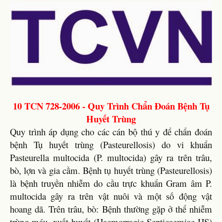
10 TCN 728-2006 - Quy Trình Chẩn Đoán Bệnh Tụ
Huyết Trùng
Quy trình áp dụng cho các cán bộ thú y để chẩn đoán
bệnh Tụ huyết trùng (Pasteurellosis) do vi khuẩn
Pasteurella multocida (P. multocida) gây ra trên trâu,
bò, lợn và gia cầm. Bệnh tụ huyết trùng (Pasteurellosis)
là bệnh truyền nhiễm do cầu trực khuẩn Gram âm P.
multocida gây ra trên vật nuôi và một số động vật
hoang dã. Trên trâu, bò: Bệnh thường gặp ở thể nhiễm
trùng máu, xuất huyết (Haemorragic Septicaemiae-HS)