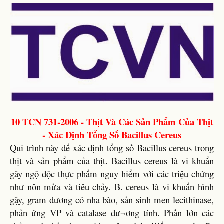
10 TCN 731-2006 - Thịt Và Các Sản Phẩm Của Thịt
- Xác Định Tổng Số Bacillus Cereus
Qui trình này để xác định tổng số Bacillus cereus trong
thịt và sản phẩm của thịt. Bacillus cereus là vi khuẩn
gây ngộ độc thực phẩm nguy hiểm với các triệu chứng
như nôn mửa và tiêu chảy. B. cereus là vi khuẩn hình
gậy, gram dương có nha bào, sản sinh men lecithinase,
phản ứng VP và catalase dư¬ơng tính. Phần lớn các