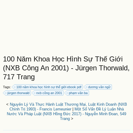
100 Năm Khoa Học Hình Sự Thế Giới
(NXB Công An 2001) - Jürgen Thorwald,
717 Trang
Tags:
100 năm khoa học hình sự thế giới ebook pdf
dương văn ngữ
jürgen thorwald
nxb công an 2001
phạm văn ba
<
Nguyên Lý Và Thực Hành Luật Thương Mại, Luật Kinh Doanh (NXB
Chính Trị 1993) - Francis Lemeunier
|
Một Số Vấn Đề Lý Luận Nhà
Nước Và Pháp Luật (NXB Hồng Đức 2017) - Nguyễn Minh Đoan, 549
Trang
>