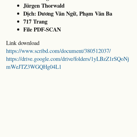
Jürgen Thorwald
Dịch: Dương Văn Ngữ, Phạm Văn Ba
717 Trang
File PDF-SCAN
Link download
https://www.scribd.com/document/380512037/
https://drive.google.com/drive/folders/1yLBzZ1rSQoNj
mWeJTZ3WGQHg04L1