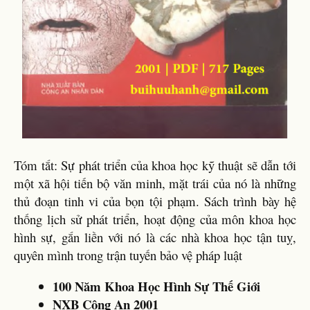
Tóm tắt: Sự phát triển của khoa học kỹ thuật sẽ dẫn tới
một xã hội tiến bộ văn minh, mặt trái của nó là những
thủ đoạn tinh vi của bọn tội phạm. Sách trình bày hệ
thống lịch sử phát triển, hoạt động của môn khoa học
hình sự, gắn liền với nó là các nhà khoa học tận tuỵ,
quyên mình trong trận tuyến bảo vệ pháp luật
100 Năm Khoa Học Hình Sự Thế Giới
NXB Công An 2001