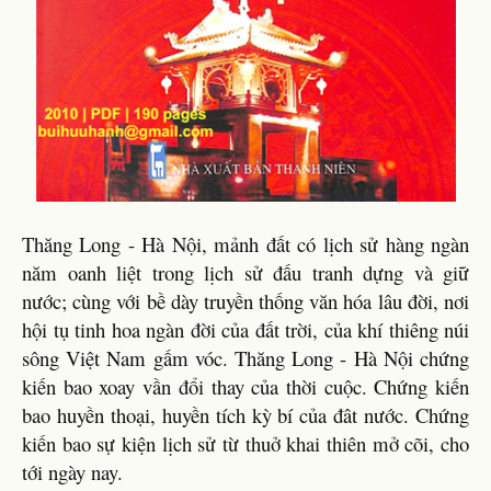
Thăng Long - Hà Nội, mảnh đất có lịch sử hàng ngàn
năm oanh liệt trong lịch sử đấu tranh dựng và giữ
nước; cùng với bề dày truyền thống văn hóa lâu đời, nơi
hội tụ tinh hoa ngàn đời của đất trời, của khí thiêng núi
sông Việt Nam gấm vóc. Thăng Long - Hà Nội chứng
kiến bao xoay vần đổi thay của thời cuộc. Chứng kiến
bao huyền thoại, huyền tích kỳ bí của đât nước. Chứng
kiến bao sự kiện lịch sử từ thuở khai thiên mở cõi, cho
tới ngày nay.