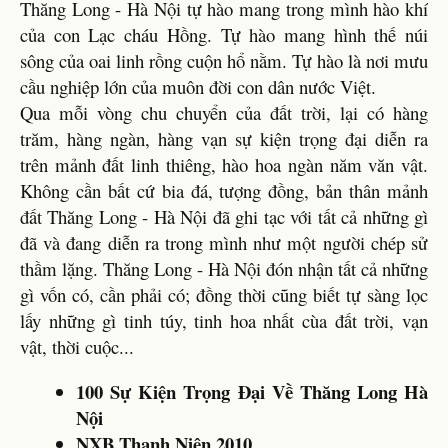
Thăng Long - Hà Nội tự hào mang trong mình hào khí
của con Lạc cháu Hồng. Tự hào mang hình thế núi
sông của oai linh rồng cuộn hổ nằm. Tự hào là nơi mưu
cầu nghiệp lớn của muôn đời con dân nước Việt.
Qua mỗi vòng chu chuyển của đất trời, lại có hàng
trăm, hàng ngàn, hàng vạn sự kiện trọng đại diễn ra
trên mảnh đất linh thiêng, hào hoa ngàn năm văn vật.
Không cần bất cứ bia đá, tượng đồng, bản thân mảnh
đất Thăng Long - Hà Nội đã ghi tạc với tất cả những gì
đã và đang diễn ra trong mình như một người chép sử
thầm lặng. Thăng Long - Hà Nội đón nhận tất cả những
gì vốn có, cần phải có; đồng thời cũng biết tự sàng lọc
lấy những gì tinh túy, tinh hoa nhất cùa đất trời, vạn
vật, thời cuộc...
100 Sự Kiện Trọng Đại Về Thăng Long Hà
Nội
NXB Thanh Niên 2010