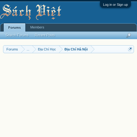
Log in or Sign up
Members
Forums
Search Forums
Recent Posts
Forums
...
Địa Chí Học
Địa Chí Hà Nội