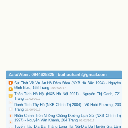
Zalo/Viber: 0944625325 | buihuuhanh@gmail.com
Sự Thật Về Vụ Án Hồ Dâm Đàm (NXB Hà Bắc 1994) - Nguyễn
Đình Bưu, 168 Trang
25/06/2017
Thần Tích Hà Nội (NXB Hà Nội 2021) - Nguyễn Thị Oanh, 721
Trang
17/02/2017
Danh Tích Tây Hồ (NXB Chính Trị 2004) - Vũ Hoài Phương, 203
Trang
26/06/2017
Nhân Chính Trên Những Chặng Đường Lịch Sử (NXB Chính Trị
1997) - Nguyễn Văn Khánh, 204 Trang
02/02/2017
Tuyển Tập Địa Bạ Thăng Long Hà Nội-Địa Bạ Huyện Gia Lâm