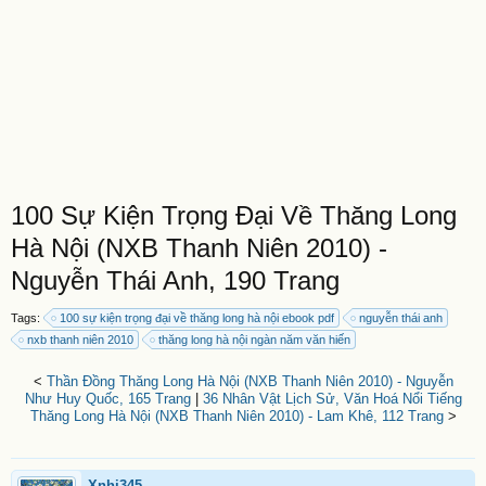
100 Sự Kiện Trọng Đại Về Thăng Long
Hà Nội (NXB Thanh Niên 2010) -
Nguyễn Thái Anh, 190 Trang
Tags:
100 sự kiện trọng đại về thăng long hà nội ebook pdf
nguyễn thái anh
nxb thanh niên 2010
thăng long hà nội ngàn năm văn hiến
<
Thần Đồng Thăng Long Hà Nội (NXB Thanh Niên 2010) - Nguyễn
Như Huy Quốc, 165 Trang
|
36 Nhân Vật Lịch Sử, Văn Hoá Nổi Tiếng
Thăng Long Hà Nội (NXB Thanh Niên 2010) - Lam Khê, 112 Trang
>
Xnhi345