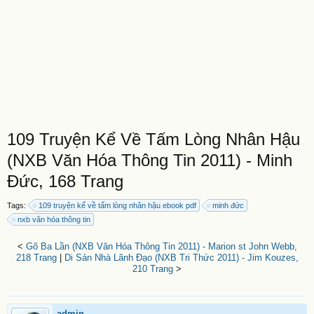
109 Truyện Kể Về Tấm Lòng Nhân Hậu
(NXB Văn Hóa Thông Tin 2011) - Minh
Đức, 168 Trang
Tags:
109 truyện kể về tấm lòng nhân hậu ebook pdf
minh đức
nxb văn hóa thông tin
<
Gõ Ba Lần (NXB Văn Hóa Thông Tin 2011) - Marion st John Webb,
218 Trang
|
Di Sản Nhà Lãnh Đạo (NXB Tri Thức 2011) - Jim Kouzes,
210 Trang
>
admin