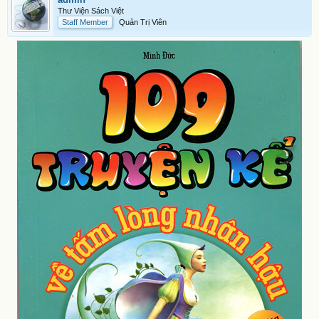
Thư Viện Sách Việt
Staff Member
Quản Trị Viên