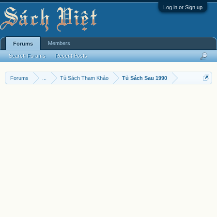
Log in or Sign up
Members
Forums
Search Forums
Recent Posts
Forums
...
Tủ Sách Tham Khảo
Tủ Sách Sau 1990