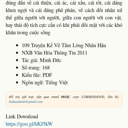
đúng đắn về cái thiện, cái ác, cái xấu, cái tốt, cái đáng
khen ngợi và cái đáng phê phán, về cách đối nhân xử
thế giữa người với người, giữa con người với con vật,
hay thái độ tích cực cần có khi phải đối mặt với các khó
khăn trong cuộc sống
109 Truyện Kể Về Tấm Lòng Nhân Hậu
NXB Văn Hóa Thông Tin 2011
Tác giả: Minh Đức
Số trang: 168
Kiểu file: PDF
Ngôn ngữ: Tiếng Việt
Hỗ trợ gửi trực tiếp qua email
HOẶC
copy USB/HDD/DVD, liên hệ:
buihuuhanh@gmail.com
Link Download
https://goo.gl/hKJ5kW