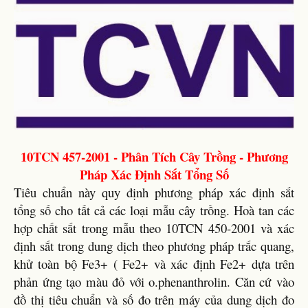
10TCN 457-2001 - Phân Tích Cây Trồng - Phương
Pháp Xác Định Sắt Tổng Số
Tiêu chuẩn này quy định phương pháp xác định sắt
tổng số cho tất cả các loại mẫu cây trồng. Hoà tan các
hợp chất sắt trong mẫu theo 10TCN 450-2001 và xác
định sắt trong dung dịch theo phương pháp trắc quang,
khử toàn bộ Fe3+ ( Fe2+ và xác định Fe2+ dựa trên
phản ứng tạo màu đỏ với o.phenanthrolin. Căn cứ vào
đồ thị tiêu chuẩn và số đo trên máy của dung dịch đo