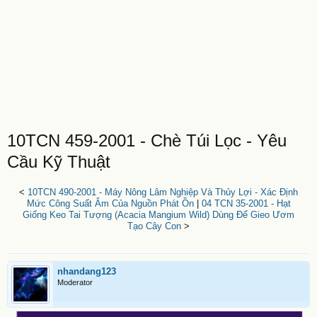
10TCN 459-2001 - Chè Túi Lọc - Yêu
Cầu Kỹ Thuật
<
10TCN 490-2001 - Máy Nông Lâm Nghiệp Và Thủy Lợi - Xác Định
Mức Công Suất Âm Của Nguồn Phát Ồn
|
04 TCN 35-2001 - Hạt
Giống Keo Tai Tượng (Acacia Mangium Wild) Dùng Để Gieo Ươm
Tạo Cây Con
>
nhandang123
Moderator