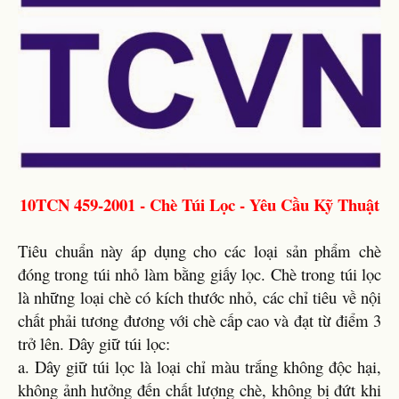
10TCN 459-2001 - Chè Túi Lọc - Yêu Cầu Kỹ Thuật
Tiêu chuẩn này áp dụng cho các loại sản phẩm chè
đóng trong túi nhỏ làm bằng giấy lọc. Chè trong túi lọc
là những loại chè có kích thước nhỏ, các chỉ tiêu về nội
chất phải tương đương với chè cấp cao và đạt từ điểm 3
trở lên. Dây giữ túi lọc:
a. Dây giữ túi lọc là loại chỉ màu trắng không độc hại,
không ảnh hưởng đến chất lượng chè, không bị đứt khi