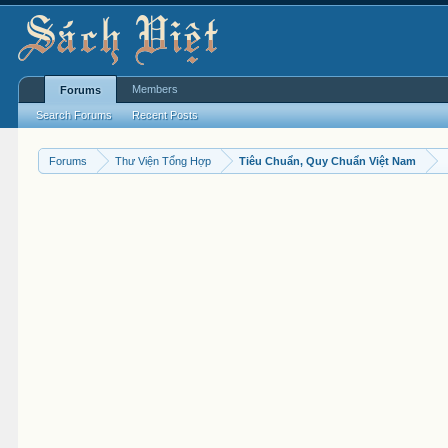
Members
Forums
Search Forums
Recent Posts
Forums
Thư Viện Tổng Hợp
Tiêu Chuẩn, Quy Chuẩn Việt Nam