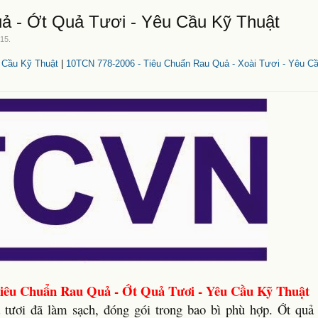
ả - Ớt Quả Tươi - Yêu Cầu Kỹ Thuật
015
.
 Cầu Kỹ Thuật
|
10TCN 778-2006 - Tiêu Chuẩn Rau Quả - Xoài Tươi - Yêu C
iêu Chuẩn Rau Quả - Ớt Quả Tươi - Yêu Cầu Kỹ Thuật
tươi đã làm sạch, đóng gói trong bao bì phù hợp. Ớt quả c