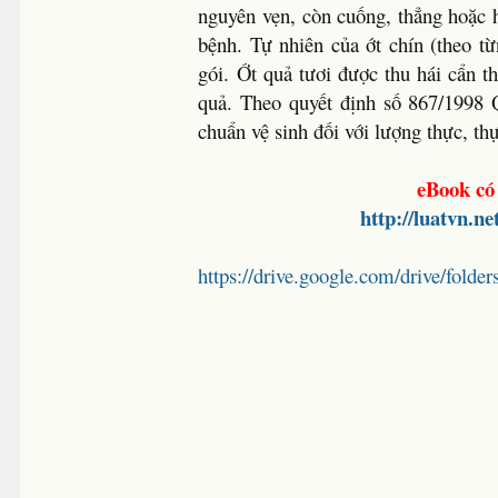
nguyên vẹn, còn cuống, thẳng hoặc 
bệnh. Tự nhiên của ớt chín (theo 
gói. Ớt quả tươi được thu hái cẩn t
quả. Theo quyết định số 867/1998
chuẩn vệ sinh đối với lượng thực, t
eBook có 
http://luatvn.n
https://drive.google.com/drive/