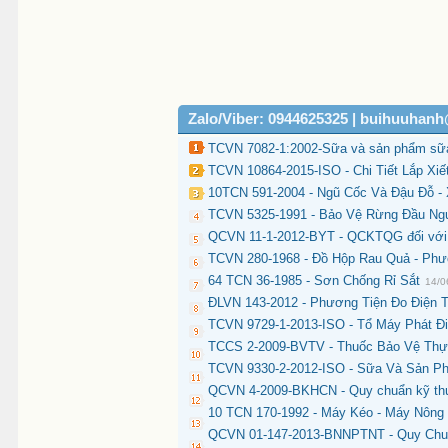
Zalo/Viber: 0944625325 | buihuuhan
TCVN 7082-1:2002-Sữa và sản phẩm sữa-X
TCVN 10864-2015-ISO - Chi Tiết Lắp Xiết
10TCN 591-2004 - Ngũ Cốc Và Đậu Đỗ 
TCVN 5325-1991 - Bảo Vệ Rừng Đầu Ng
QCVN 11-1-2012-BYT - QCKTQG đối với s
TCVN 280-1968 - Đồ Hộp Rau Quả - Phư
64 TCN 36-1985 - Sơn Chống Rỉ Sắt
14/0
ĐLVN 143-2012 - Phương Tiện Đo Điện Tr
TCVN 9729-1-2013-ISO - Tổ Máy Phát Đi
TCCS 2-2009-BVTV - Thuốc Bảo Vệ Thực
TCVN 9330-2-2012-ISO - Sữa Và Sản Ph
QCVN 4-2009-BKHCN - Quy chuẩn kỹ thuật 
10 TCN 170-1992 - Máy Kéo - Máy Nông
QCVN 01-147-2013-BNNPTNT - Quy Chuẩ