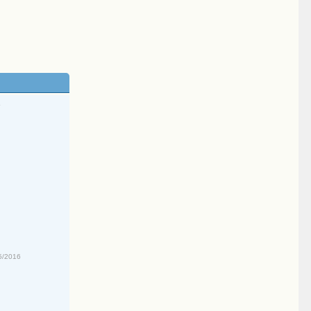
4
5/2016