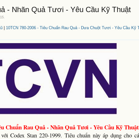
ả - Nhãn Quả Tươi - Yêu Cầu Kỹ Thuật
015
.
Lũ
|
10TCN 780-2006 - Tiêu Chuẩn Rau Quả - Dưa Chuột Tươi - Yêu Cầu Kỹ 
êu Chuẩn Rau Quả - Nhãn Quả Tươi - Yêu Cầu Kỹ Thuật
 với Codex Stan 220-1999. Tiêu chuẩn này áp dụng cho c