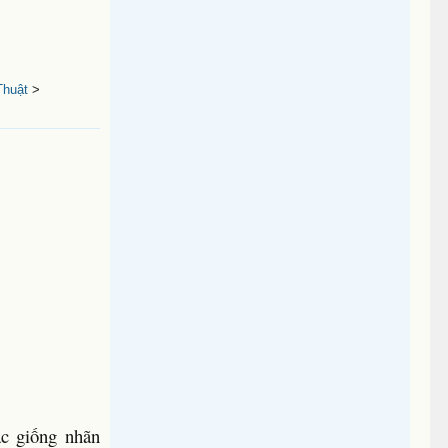
Thuật
>
ác giống nhãn