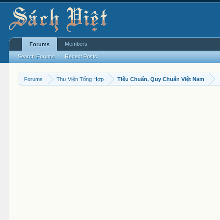
Members
Forums
Search Forums
Recent Posts
Forums
Thư Viện Tổng Hợp
Tiêu Chuẩn, Quy Chuẩn Việt Nam