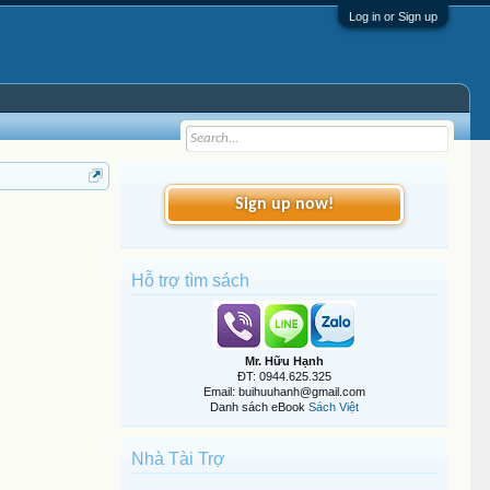
Log in or Sign up
Sign up now!
Hỗ trợ tìm sách
Mr. Hữu Hạnh
ĐT: 0944.625.325
Email: buihuuhanh@gmail.com
Danh sách eBook
Sách Việt
Nhà Tài Trợ