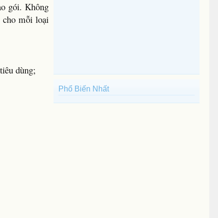
ao gói. Không
g cho mỗi loại
tiêu dùng;
Phổ Biến Nhất