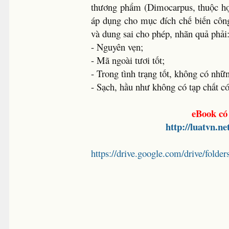
thương phẩm (Dimocarpus, thuộc họ 
áp dụng cho mục đích chế biến công 
và dung sai cho phép, nhãn quả phải
- Nguyên vẹn;
- Mã ngoài tươi tốt;
- Trong tình trạng tốt, không có nh
- Sạch, hầu như không có tạp chất có
eBook có 
http://luatvn.n
https://drive.google.com/drive/