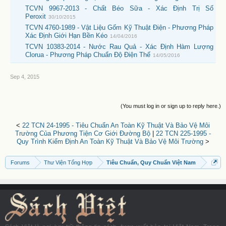
TCVN 9967-2013 - Chất Béo Sữa - Xác Định Trị Số
Peroxit
30/10/2015
TCVN 4760-1989 - Vật Liệu Gốm Kỹ Thuật Điện - Phương Pháp
Xác Định Giới Hạn Bền Kéo
14/04/2016
TCVN 10383-2014 - Nước Rau Quả - Xác Định Hàm Lượng
Clorua - Phương Pháp Chuẩn Độ Điện Thế
14/05/2016
Sep 4, 2015
(You must log in or sign up to reply here.)
<
22 TCN 24-1995 - Tiêu Chuẩn An Toàn Kỹ Thuật Và Bảo Vệ Môi
Trường Của Phương Tiện Cơ Giới Đường Bộ
|
22 TCN 225-1995 -
Quy Trình Kiểm Định An Toàn Kỹ Thuật Và Bảo Vệ Môi Trường
>
Forums
Thư Viện Tổng Hợp
Tiêu Chuẩn, Quy Chuẩn Việt Nam