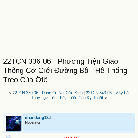
22TCN 336-06 - Phương Tiện Giao
Thông Cơ Giới Đường Bộ - Hệ Thống
Treo Của Ôtô
<
22TCN 339-06 - Dụng Cụ Nổi Cứu Sinh
|
22TCN 343-06 - Máy Lái
Thủy Lực Tàu Thủy - Yêu Cầu Kỹ Thuật
>
nhandang123
Moderator