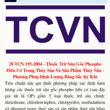
28 TCN 195-2004 - Thuốc Trừ Sâu Gốc Phospho
Hữu Cơ Trong Thủy Sản Và Sản Phẩm Thủy Sản -
Phương Pháp Định Lượng Bằng Sắc Ký Khí
Tiêu chuẩn này qui định phương pháp xác định hàm
lượng các thuốc trừ sâu gốc phospho hữu cơ (sau đây
gọi tắt là OP) gồm 5 loại thuốc trừ sâu chính:
dimethoate, chlorfenvinphos, chlorpyrifos, methidathion
và phosmet trong thuỷ sản và sản phẩm thuỷ sản bằng