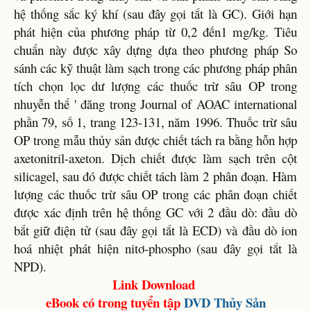
hệ thống sắc ký khí (sau đây gọi tắt là GC). Giới hạn
phát hiện của phương pháp từ 0,2 đến1 mg/kg. Tiêu
chuẩn này được xây dựng dựa theo phương pháp So
sánh các kỹ thuật làm sạch trong các phương pháp phân
tích chọn lọc dư lượng các thuốc trừ sâu OP trong
nhuyễn thể ' đăng trong Journal of AOAC international
phần 79, số 1, trang 123-131, năm 1996. Thuốc trừ sâu
OP trong mẫu thủy sản được chiết tách ra bằng hỗn hợp
axetonitril-axeton. Dịch chiết được làm sạch trên cột
silicagel, sau đó được chiết tách làm 2 phân đoạn. Hàm
lượng các thuốc trừ sâu OP trong các phân đoạn chiết
được xác định trên hệ thống GC với 2 đầu dò: đầu dò
bắt giữ điện tử (sau đây gọi tắt là ECD) và đầu dò ion
hoá nhiệt phát hiện nitơ-phospho (sau đây gọi tắt là
NPD).
Link Download
eBook có trong tuyển tập
DVD Thủy Sản