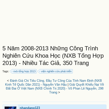
5 Năm 2008-2013 Những Công Trình
Nghiên Cứu Khoa Học (NXB Tổng Hợp
2013) - Nhiều Tác Giả, 350 Trang
Tags:
nxb tổng hợp 2013
viện nghiên cứu phát triển
<
Đánh Giá Chi Tiêu Công, Đầu Tư Công Của Tỉnh Nam Định (NXB
Kinh Tế Quốc Dân 2021) - Nguyễn Văn Hậu
|
Giải Quyết Khiếu Nại Về
Đất Đai Ở Việt Nam (NXB Chính Trị 2020) - Võ Phan Lê Nguyễn, 298
Trang
>
nhandang123