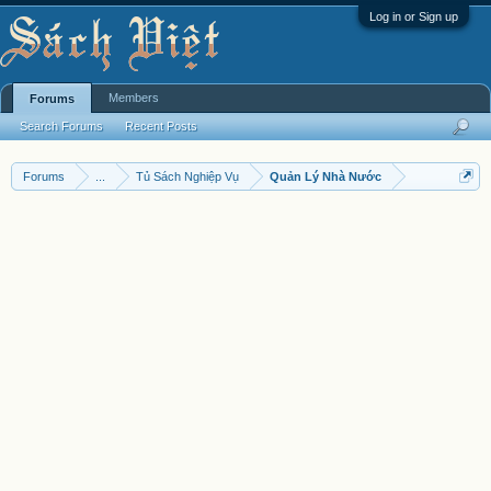
Log in or Sign up
Members
Forums
Search Forums
Recent Posts
Forums
...
Tủ Sách Nghiệp Vụ
Quản Lý Nhà Nước