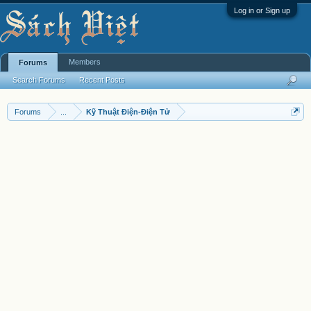
Log in or Sign up
Members
Forums
Search Forums
Recent Posts
Forums
...
Kỹ Thuật Điện-Điện Tử