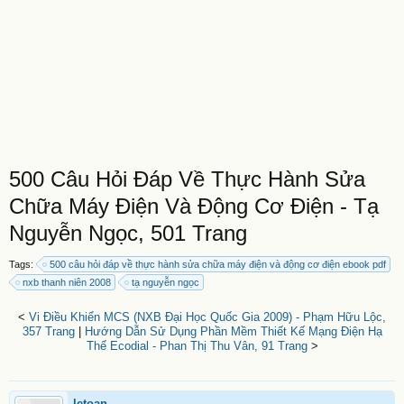
500 Câu Hỏi Đáp Về Thực Hành Sửa
Chữa Máy Điện Và Động Cơ Điện - Tạ
Nguyễn Ngọc, 501 Trang
Tags:
500 câu hỏi đáp về thực hành sửa chữa máy điện và động cơ điện ebook pdf
nxb thanh niên 2008
tạ nguyễn ngọc
<
Vi Điều Khiển MCS (NXB Đại Học Quốc Gia 2009) - Phạm Hữu Lộc,
357 Trang
|
Hướng Dẫn Sử Dụng Phần Mềm Thiết Kế Mạng Điện Hạ
Thế Ecodial - Phan Thị Thu Vân, 91 Trang
>
letoan